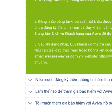
https://einvoice.aviva.com.vn
2. Đăng nhập bằng tài khoản và mật khẩu được
chưa đăng ký địa chỉ e-mail thì Quý khách cần 
Trung tâm Dịch vụ Khách hàng của Aviva để đ
3. Sau khi đăng nhập, Quý khách có thể tra cứ
Nếu cần giải đáp thắc mắc hoặc hỗ trợ liên qu
email:
wecare@aviva.com.vn
,website: https:/
phục vụ.
Nếu muốn đăng ký thêm thông tin hòm thư điệ
Làm thế nào để tham gia bảo hiểm với Aviv
Tôi muốn tham gia bảo hiểm với Aviva, hồ s