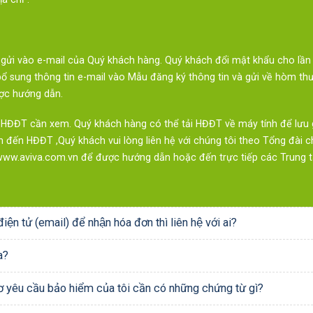
 gửi vào e-mail của Quý khách hàng. Quý khách đổi mật khẩu cho lần
bổ sung thông tin e-mail vào Mẫu đăng ký thông tin và gửi về hòm th
ược hướng dẫn.
u HĐĐT cần xem. Quý khách hàng có thể tải HĐĐT về máy tính để lưu 
an đến HĐĐT ,Quý khách vui lòng liên hệ với chúng tôi theo Tổng đà
/www.aviva.com.vn để được hướng dẫn hoặc đến trực tiếp các Trung
n tử (email) để nhận hóa đơn thì liên hệ với ai?
a?
ơ yêu cầu bảo hiểm của tôi cần có những chứng từ gì?