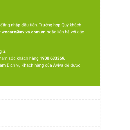
 đăng nhập đầu tiên. Trường hợp Quý khách
ư
wecare@aviva.com.vn
hoặc liên hệ với các
giữ.
i chăm sóc khách hàng
1900 633369
,
 tâm Dịch vụ Khách hàng của Aviva để được