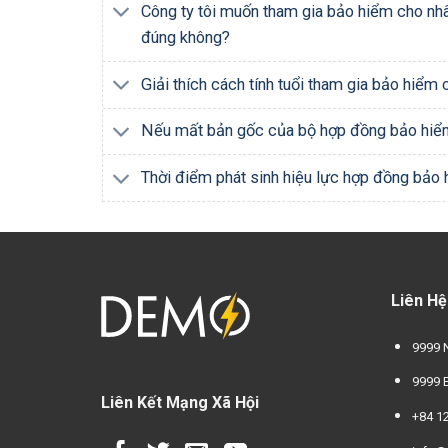
Công ty tôi muốn tham gia bảo hiểm cho nhâ
đúng không?
Giải thích cách tính tuổi tham gia bảo hiểm
Nếu mất bản gốc của bộ hợp đồng bảo hiểm,
Thời điểm phát sinh hiệu lực hợp đồng bảo
Liên Hệ
9999 
9999 B
Liên Kết Mạng Xã Hội
+84 1