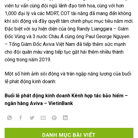
viên tư vấn cùng đội ngũ lãnh đạo tinh hoa, cùng với hơn
1,000 đại lý và các MDRT, COT tài năng đã mang đến không
khí sôi động và đầy quyết tâm chinh phục mục tiêu năm mới.
Đặc biệt với sự hiện diện của ông Randy Lianggara – Giám
Đốc Vùng và 3 nước Châu Á cùng ông Paul George Nguyen
– Tổng Giám Đốc Aviva Việt Nam đã tiếp thêm sức mạnh
cho đội quân màu vàng tiếp tục gặt hái thêm nhiều thành
công trong năm 2019.
Một số hình ảnh sôi động và tràn ngập năng lượng của buổi
lễ phát động kinh doanh:
Buổi lễ phát động kinh doanh Kênh hợp tác bảo hiểm –
ngân hàng Aviva – VietinBank
DANH MỤC BÀI VIẾT