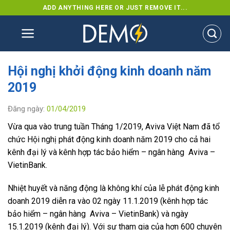
Skip
ADD ANYTHING HERE OR JUST REMOVE IT...
to
content
Hội nghị khởi động kinh doanh năm
2019
Đăng ngày:
01/04/2019
Vừa qua vào trung tuần Tháng 1/2019, Aviva Việt Nam đã tổ
chức Hội nghị phát động kinh doanh năm 2019 cho cả hai
kênh đại lý và kênh hợp tác bảo hiểm – ngân hàng Aviva –
VietinBank.
Nhiệt huyết và năng động là không khí của lễ phát động kinh
doanh 2019 diễn ra vào 02 ngày 11.1.2019 (kênh hợp tác
bảo hiểm – ngân hàng Aviva – VietinBank) và ngày
15.1.2019 (kênh đại lý). Với sự tham gia của hơn 600 chuyên