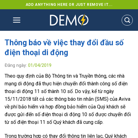
Skip
ADD ANYTHING HERE OR JUST REMOVE IT...
to
content
Thông báo về việc thay đổi đầu số
điện thoại di động
Đăng ngày:
01/04/2019
Theo quy định của Bộ Thông tin và Truyền thông, các nhà
mạng di động đã thực hiện chuyển đổi thành công số điện
thoại di động 11 số thành 10 số. Do vậy, kể từ ngày
15/11/2018 tất cả các thông báo tin nhắn (SMS) của Aviva
về phí bảo hiểm và hợp đồng bảo hiểm của Quý khách sẽ
được gửi đến số điện thoại di động 10 số được chuyển đổi
từ số điện thoại 11 số Quý khách đã cung cấp.
Trong trường hợp có thay đổi thông tin liên lạc, Quý khách