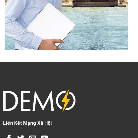
Liên Kết Mạng Xã Hội